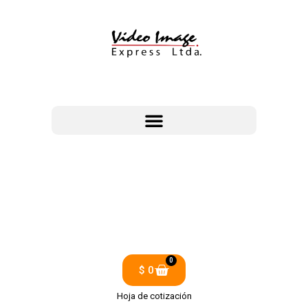
0
$
0
Hoja de cotización